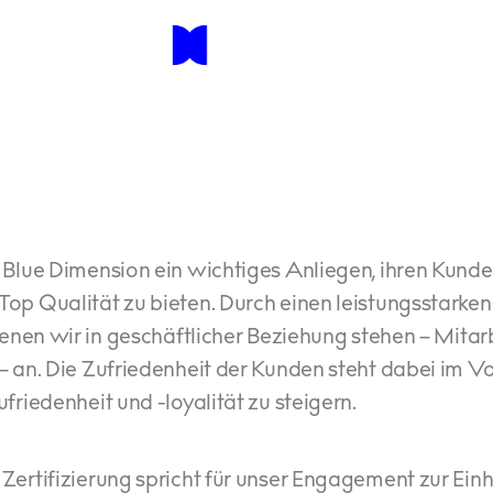
s Blue Dimension ein wichtiges Anliegen, ihren Kun
op Qualität zu bieten. Durch einen leistungsstarken
 denen wir in geschäftlicher Beziehung stehen – Mitar
– an. Die Zufriedenheit der Kunden steht dabei im Vo
friedenheit und -loyalität zu steigern.
Zertifizierung spricht für unser Engagement zur Ein