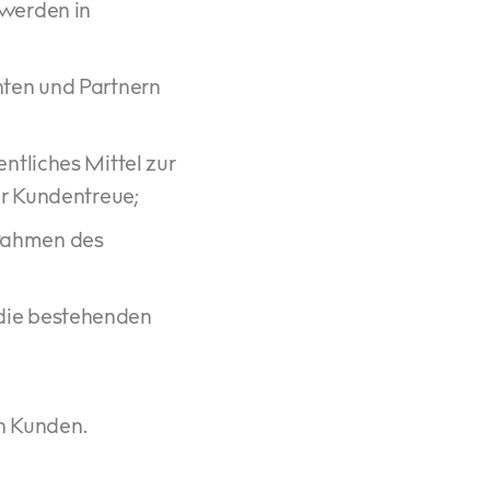
 werden in
nten und Partnern
ntliches Mittel zur
er Kundentreue;
 Rahmen des
 die bestehenden
en Kunden.