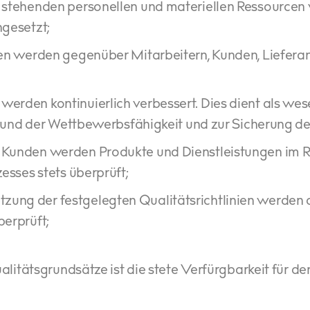
g stehenden personellen und materiellen Ressourcen
gesetzt;
nien werden gegenüber Mitarbeitern, Kunden, Liefera
erden kontinuierlich verbessert. Dies dient als wese
z und der Wettbewerbsfähigkeit und zur Sicherung d
n Kunden werden Produkte und Dienstleistungen im
esses stets überprüft;
ung der festgelegten Qualitätsrichtlinien werden
erprüft;
alitätsgrundsätze ist die stete Verfürgbarkeit für d