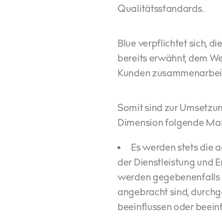
Qualitätsstandards.
Blue verpflichtet sich, 
bereits erwähnt, dem W
Kunden zusammenarbeite
Somit sind zur Umsetzung
Dimension folgende Maß
Es werden stets die a
der Dienstleistung und E
werden gegebenenfalls A
angebracht sind, durchgef
beeinflussen oder beeinfl