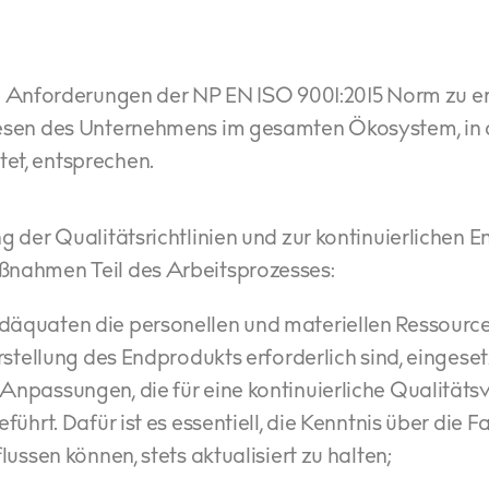
die Anforderungen der NP EN ISO 9001:2015 Norm zu er
esen des Unternehmens im gesamten Ökosystem, in 
t, entsprechen.
 der Qualitätsrichtlinien und zur kontinuierlichen E
nahmen Teil des Arbeitsprozesses:
däquaten die personellen und materiellen Ressourcen
rstellung des Endprodukts erforderlich sind, eingese
npassungen, die für eine kontinuierliche Qualität
ührt. Dafür ist es essentiell, die Kenntnis über die F
ussen können, stets aktualisiert zu halten;