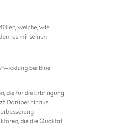
füllen, welche, wie
dem es mit seinen
ntwicklung bei Blue
, die für die Erbringung
tzt. Darüber hinaus
sverbesserung
aktoren, die die Qualität