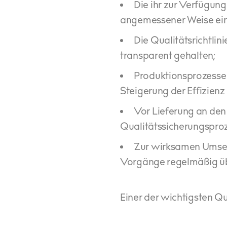
Die ihr zur Verfügun
angemessener Weise ein
Die Qualitätsrichtli
transparent gehalten;
Produktionsprozesse w
Steigerung der Effizien
Vor Lieferung an de
Qualitätssicherungsproz
Zur wirksamen Umsetz
Vorgänge regelmäßig üb
Einer der wichtigsten Qu